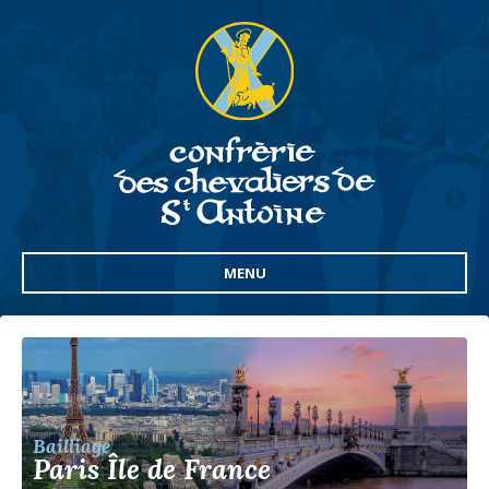
MENU
Bailliage
Paris Île de France