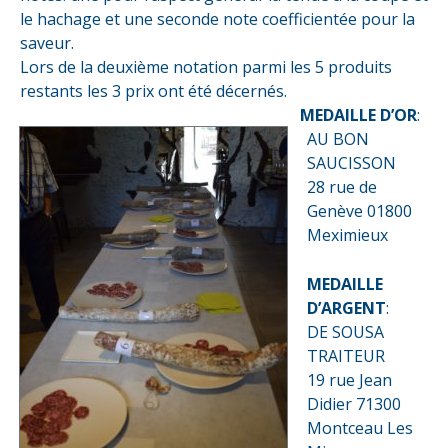
le hachage et une seconde note coefficientée pour la
saveur.
Lors de la deuxième notation parmi les 5 produits
restants les 3 prix ont été décernés.
MEDAILLE D’OR
:
AU BON
SAUCISSON
28 rue de
Genève 01800
Meximieux
MEDAILLE
D’ARGENT
:
DE SOUSA
TRAITEUR
19 rue Jean
Didier 71300
Montceau Les