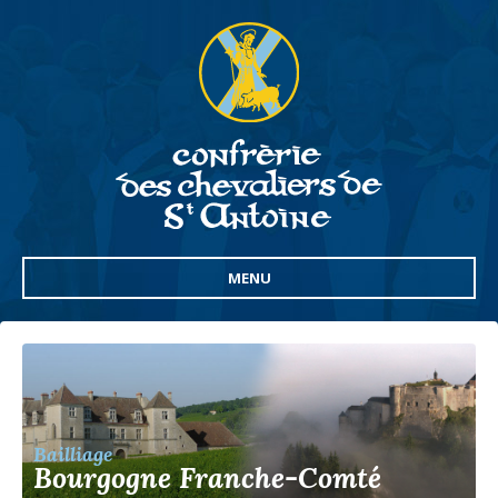
MENU
Bailliage
Bourgogne Franche-Comté