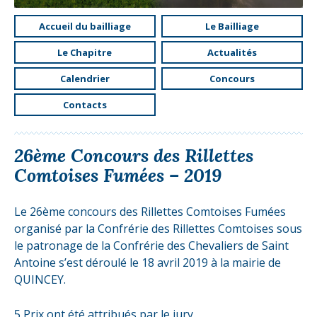
Accueil du bailliage
Le Bailliage
Le Chapitre
Actualités
Calendrier
Concours
Contacts
26ème Concours des Rillettes
Comtoises Fumées – 2019
Le 26ème concours des Rillettes Comtoises Fumées
organisé par la Confrérie des Rillettes Comtoises sous
le patronage de la Confrérie des Chevaliers de Saint
Antoine s’est déroulé le 18 avril 2019 à la mairie de
QUINCEY.
5 Prix ont été attribués par le jury.