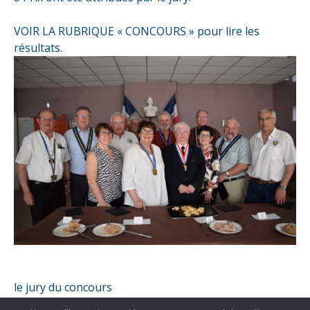
VOIR LA RUBRIQUE « CONCOURS » pour lire les
résultats.
le jury du concours