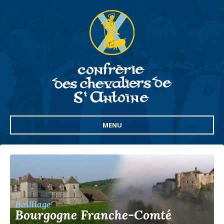
MENU
Bailliage
Bourgogne Franche-Comté